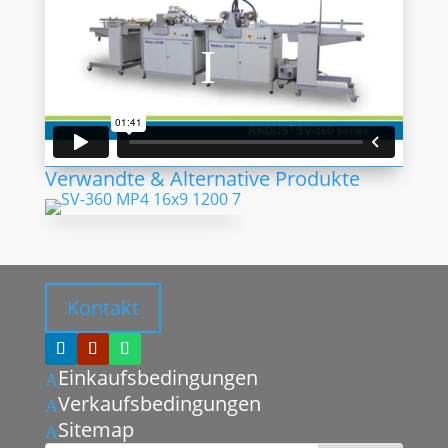
Verwandte & Alternative Produkte
Kontakt
Einkaufsbedingungen
A
Verkaufsbedingungen
A
Sitemap
A