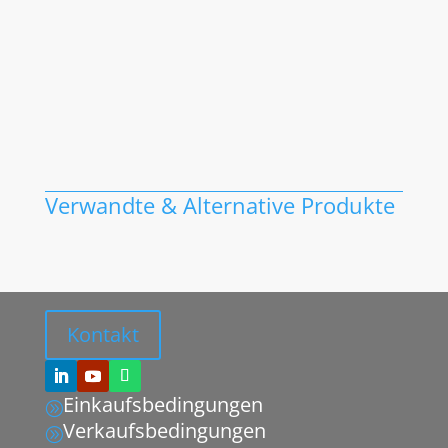
Verwandte & Alternative Produkte
Kontakt
Einkaufsbedingungen
A
Verkaufsbedingungen
A