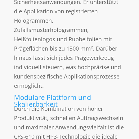
Sicherheitsanwendungen. Er unterstützt
die Applikation von registrierten
Hologrammen,
Zufallsmusterhologrammen,
Heißfolienlogos und Rubbelfolien mit
Prägeflächen bis zu 1300 mm². Darüber
hinaus lässt sich jedes Prägewerkzeug
individuell steuern, was hochpräzise und
kundenspezifische Applikationsprozesse
ermöglicht.
Modulare Plattform und
Skalierbarkeit
Durch die Kombination von hoher
Produktivität, schnellen Auftragswechseln
und maximaler Anwendungsvielfalt ist die
CFS-610 mit HP3-Technologie die ideale