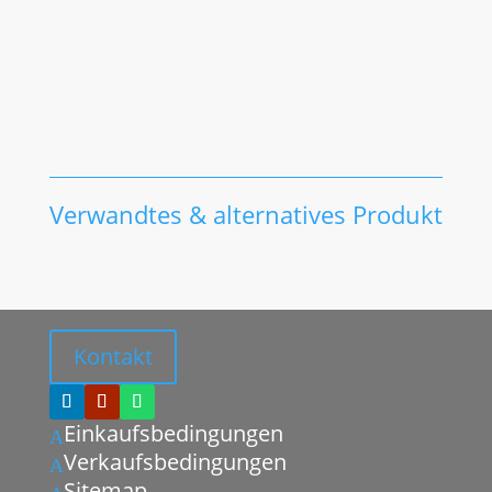
Verwandtes & alternatives Produkt
Kontakt
Einkaufsbedingungen
A
Verkaufsbedingungen
A
Sitemap