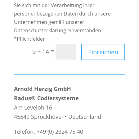
Sie sich mit der Verarbeitung Ihrer
personenbezogenen Daten durch unsere
Unternehmen gemäß unserer
Datenschutzerklärung einverstanden.
*Pflichtfelder
=
9 + 14
Einreichen
Arnold Herzig GmbH
Radus® Codiersysteme
Am Leveloh 16
45549 Sprockhövel • Deutschland
Telefon: +49 (0) 2324 75 40