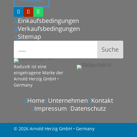
Einkaufsbedingungen
A
Verkaufsbedingungen
A
Sitemap
A
Radus® ist eine
eingetragene Marke der
Arnold Herzig GmbH •
Germany
Home
Unternehmen
Kontakt



Impressum
Datenschutz


© 2026 Arnold Herzig GmbH • Germany